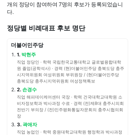
개의 정당이 참여하여 7명의 후보가 등록되었습니
다.
정당별 비례대표 후보 명단
더불어민주당
1.
박현주
직업 정당인 · 학력 국립한국교통대학교 글로벌융합대학
원 졸업(공학석사) · 경력 (현)더불어민주당 충북도당 충주
시지역위원회 여성위원회 부위원장 / (현)더불어민주당
충북도당 충주시지역위원회 여성정책특보
2.
손경수
직업 해피데이케어센터 국장 · 학력 건국대학교대학원 소
비자정보학과 박사과정 수료 · 경력 (전)제8대 충주시의회
전반기 부의장 / (전)민주평화통일자문회의 충주시협의회
장
3.
곽애자
직업 농업인 · 학력 중원대학교대학원 행정학과 박사과정