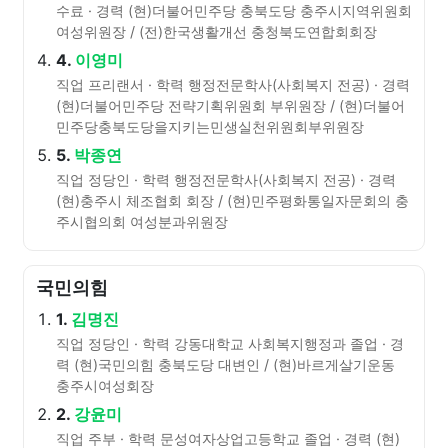
수료 · 경력 (현)더불어민주당 충북도당 충주시지역위원회
여성위원장 / (전)한국생활개선 충청북도연합회회장
4.
이영미
직업 프리랜서 · 학력 행정전문학사(사회복지 전공) · 경력
(현)더불어민주당 전략기획위원회 부위원장 / (현)더불어
민주당충북도당을지키는민생실천위원회부위원장
5.
박종연
직업 정당인 · 학력 행정전문학사(사회복지 전공) · 경력
(현)충주시 체조협회 회장 / (현)민주평화통일자문회의 충
주시협의회 여성분과위원장
국민의힘
1.
김명진
직업 정당인 · 학력 강동대학교 사회복지행정과 졸업 · 경
력 (현)국민의힘 충북도당 대변인 / (현)바르게살기운동
충주시여성회장
2.
강윤미
직업 주부 · 학력 문성여자상업고등학교 졸업 · 경력 (현)